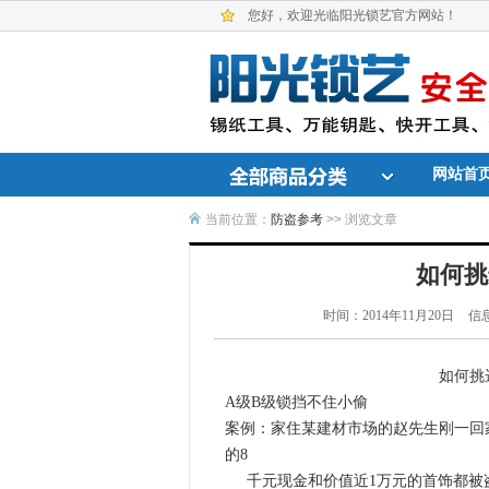
您好，欢迎光临阳光锁艺官方网站！
网站首
当前位置：
防盗参考
>> 浏览文章
如何挑
时间：2014年11月20日
信
如何挑选锁具才
A级B级锁挡不住小偷
案例：家住某建材市场的赵先生刚一回
的8
千元现金和价值近1万元的首饰都被