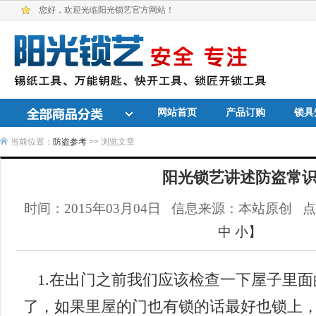
您好，欢迎光临阳光锁艺官方网站！
网站首页
产品订购
锁具
当前位置：
防盗参考
>> 浏览文章
阳光锁艺讲述防盗常
时间：2015年03月04日
信息来源：本站原创
中
小
】
1.在出门之前我们应该检查一下屋子里
了，如果里屋的门也有锁的话最好也锁上