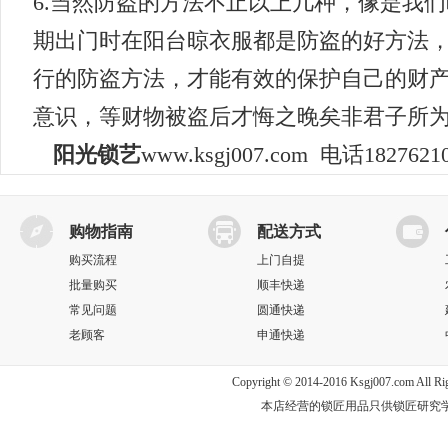
6.当然防盗的方法不止以上几种，像是我
期出门时在阳台晾衣服都是防盗的好方法
行的防盗方法，才能有效的保护自己的财
意识，等财物被盗后才悔之晚矣非君子所
阳光锁艺
www.ksgj007.com
电话18276210
购物指南
配送方式
购买流程
上门自提
批量购买
顺丰快递
常见问题
圆通快递
老顾客
申通快递
Copyright © 2014-2016 Ksgj007.com Al
本店经营的锁匠用品只供锁匠研究学