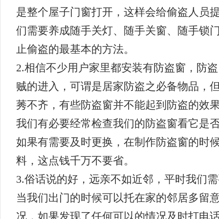
是整个屋子门窗打开，这样会给偷盗人员
们需要养成随手关灯、随手关窗、随手锁
止偷盗的最基本的方法。
2.相信不少用户家里都安装有防盗窗，防
贼的进入，可谓是居家防盗之必备物品，
莠不齐，有些防盗窗并不能起到防盗的效
我们有必要经常检查我们的防盗窗看它是
如果有需要及时更换，在制作防盗窗的时
料，这点钱千万不要省。
3.俗话说的好，远亲不如近邻，平时我们
当我们出门的时候可以托在家的邻居多留
况，如果发现了任何可以的情况及时打电