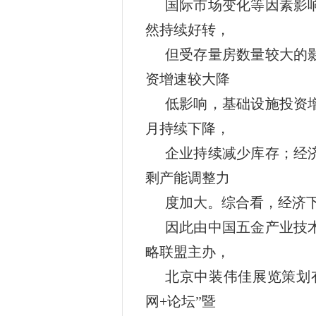
国际市场变化等因素影
然持续好转，
但受存量房数量较大的
资增速较大降
低影响，基础设施投资
月持续下降，
企业持续减少库存；经
剩产能调整力
度加大。综合看，经济
因此由中国五金产业技
略联盟主办，
北京中装伟佳展览策划有
网+论坛”暨