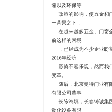
缩以及环保等
政策的影响，使五金和
一背景之下，
在越来越多五金、门窗
前这样的困境
，已经成为不少企业盼
2016年经济
形势不容乐观，然而我们
变革。
随后，北京曼特门业有
有限公司董事
长陈鸿填，长春铸诚集
动化设备有限