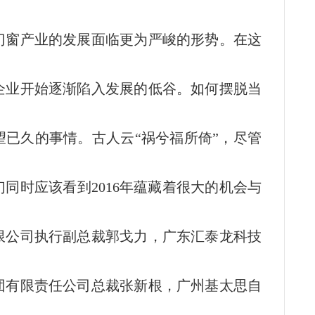
门窗产业的发展面临更为严峻的形势。在这
企业开始逐渐陷入发展的低谷。如何摆脱当
望已久的事情。古人云“祸兮福所倚”，尽管
同时应该看到2016年蕴藏着很大的机会与
限公司执行副总裁郭戈力，广东汇泰龙科技
团有限责任公司总裁张新根，广州基太思自