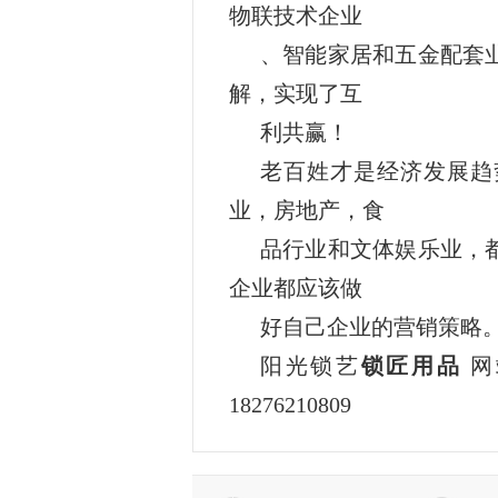
物联技术企业
、智能家居和五金配套
解，实现了互
利共赢！
老百姓才是经济发展趋
业，房地产，食
品行业和文体娱乐业，
企业都应该做
好自己企业的营销策略
阳光锁艺
锁匠用品
网站
18276210809