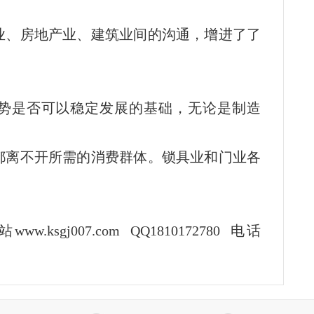
业、房地产业、建筑业间的沟通，增进了了
势是否可以稳定发展的基础，无论是制造
都离不开所需的消费群体。锁具业和门业各
。
www.ksgj007.com QQ1810172780 电话