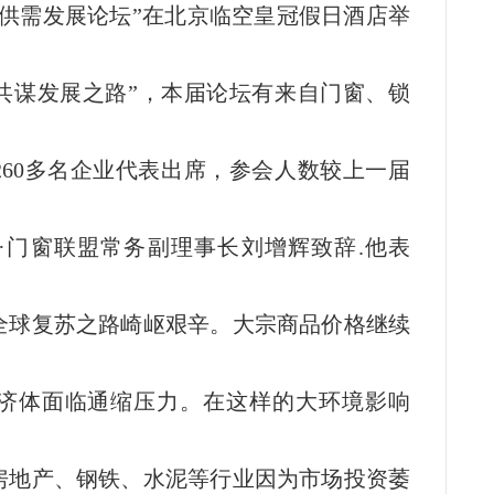
业供需发展论坛”在北京临空皇冠假日酒店举
，共谋发展之路”，本届论坛有来自门窗、锁
260多名企业代表出席，参会人数较上一届
·门窗联盟常务副理事长刘增辉致辞.他表
全球复苏之路崎岖艰辛。大宗商品价格继续
济体面临通缩压力。在这样的大环境影响
房地产、钢铁、水泥等行业因为市场投资萎