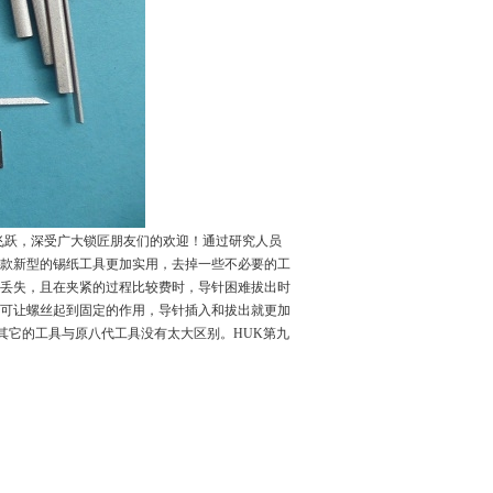
飞跃，深受广大锁匠朋友们的欢迎！通过研究人员
款新型的锡纸工具更加实用，去掉一些不必要的工
丢失，且在夹紧的过程比较费时，导针困难拔出时
可让螺丝起到固定的作用，导针插入和拔出就更加
。其它的工具与原八代工具没有太大区别。HUK第九