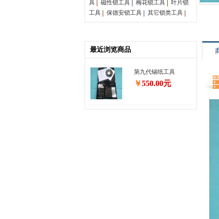
具
磁性锁工具
梅花锁工具
叶片锁
工具
保德安锁工具
其它锁类工具
最近浏览商品
第九代锡纸工具
￥
550.00元