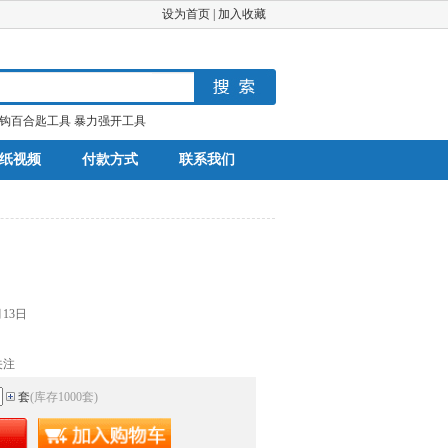
设为首页
|
加入收藏
钩百合匙工具
暴力强开工具
纸视频
付款方式
联系我们
月13日
关注
套
(库存
1000
套
)