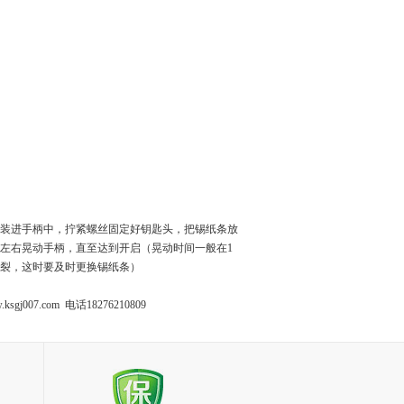
装进手柄中，拧紧螺丝固定好钥匙头，把锡纸条放
左右晃动手柄，直至达到开启（晃动时间一般在1
裂，这时要及时更换锡纸条）
ksgj007.com
电话18276210809