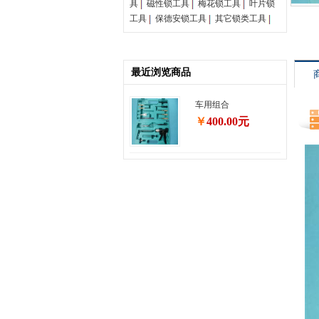
具
磁性锁工具
梅花锁工具
叶片锁
工具
保德安锁工具
其它锁类工具
最近浏览商品
车用组合
￥
400.00元