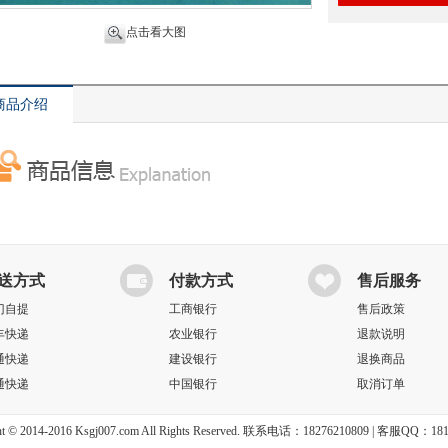
点击看大图
商品介绍
送方式
付款方式
售后服务
门自提
工商银行
售后政策
丰快递
农业银行
退款说明
通快递
建设银行
退换商品
通快递
中国银行
取消订单
ht © 2014-2016 Ksgj007.com All Rights Reserved. 联系电话：18276210809 | 客服QQ：18