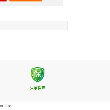
买家保障
10172780