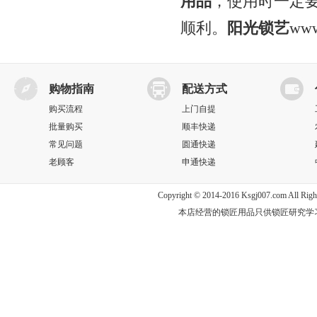
用品
，使用时一定
顺利。
阳光锁艺
www
购物指南
配送方式
购买流程
上门自提
批量购买
顺丰快递
常见问题
圆通快递
老顾客
申通快递
Copyright © 2014-2016 Ksgj007.com All
本店经营的锁匠用品只供锁匠研究学