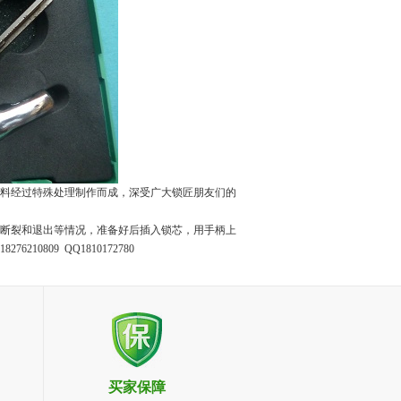
料经过特殊处理制作而成，深受广大锁匠朋友们的
断裂和退出等情况，准备好后插入锁芯，用手柄上
276210809 QQ1810172780
买家保障