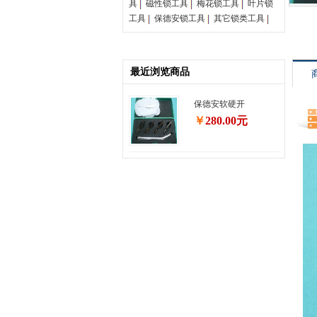
具
磁性锁工具
梅花锁工具
叶片锁
工具
保德安锁工具
其它锁类工具
最近浏览商品
保德安软硬开
￥
280.00元