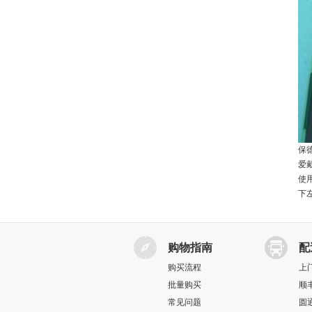
保
爱
使
下
购物指南
配
购买流程
上
批量购买
顺
常见问题
圆