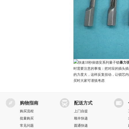
快速18秒保德安系列量子锁
暴力
时需要注意的事项：把对应的插头插
的力度大，这样反复扭动，让锁芯内
买时大家可谨慎考虑
购物指南
配送方式
购买流程
上门自提
批量购买
顺丰快递
常见问题
圆通快递