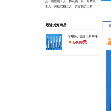
具
磁性锁工具
梅花锁工具
叶片锁
工具
保德安锁工具
其它锁类工具
最近浏览商品
车用暴力强开工具10件
￥
450.00元