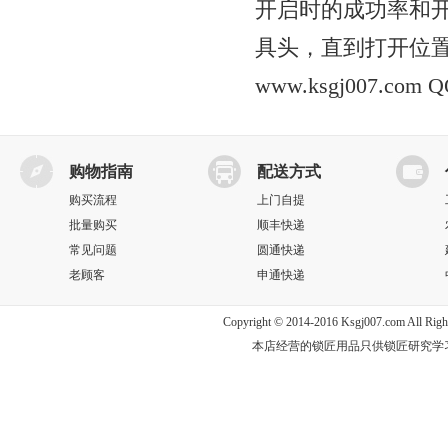
开启时的成功率和
具头，直到打开位置
www.ksgj007.com
QQ
购物指南
配送方式
购买流程
上门自提
批量购买
顺丰快递
常见问题
圆通快递
老顾客
申通快递
Copyright © 2014-2016 Ksgj007.com All
本店经营的锁匠用品只供锁匠研究学