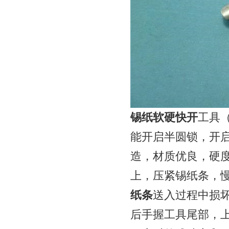
锡纸软硬快开
工具
能开启半圆锁，开
造，材质优良，硬
上，压紧锡纸条，
纸条
送入过程中损
后手握工具尾部，