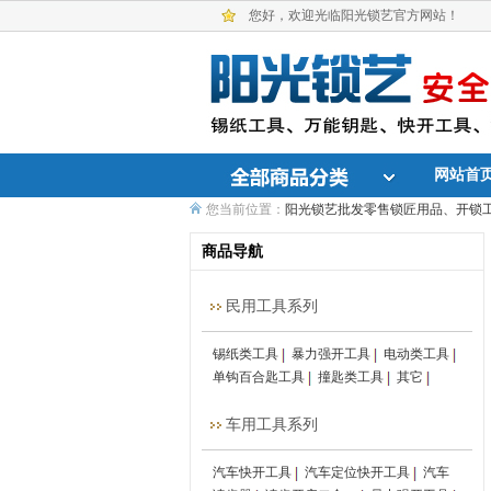
您好，欢迎光临阳光锁艺官方网站！
网站首
您当前位置：
阳光锁艺批发零售锁匠用品、开锁
商品导航
民用工具系列
锡纸类工具
暴力强开工具
电动类工具
单钩百合匙工具
撞匙类工具
其它
车用工具系列
汽车快开工具
汽车定位快开工具
汽车