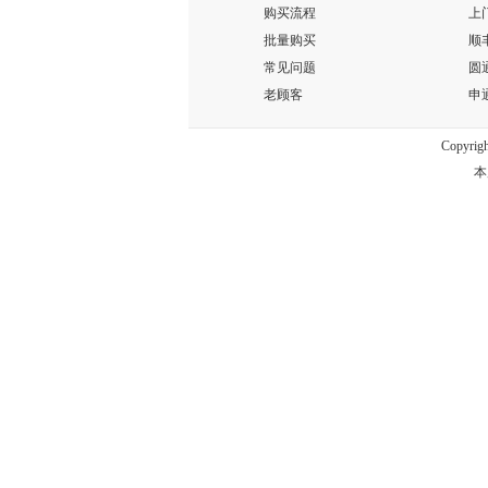
购买流程
上
批量购买
顺
常见问题
圆
老顾客
申
Copyrig
本