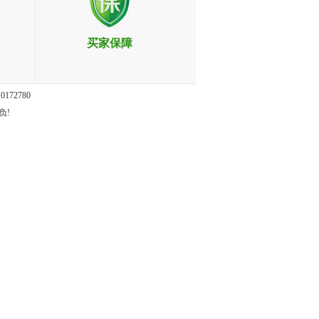
买家保障
10172780
负!