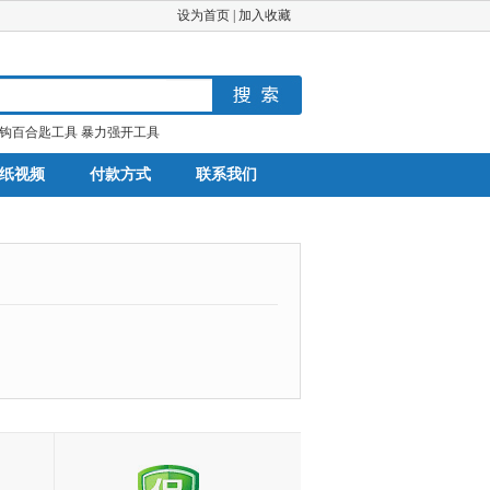
设为首页
|
加入收藏
钩百合匙工具
暴力强开工具
纸视频
付款方式
联系我们