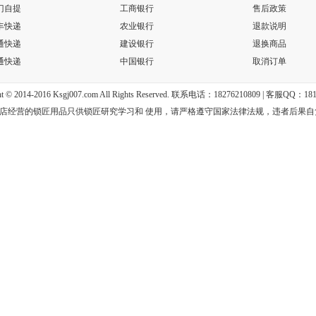
门自提
工商银行
售后政策
丰快递
农业银行
退款说明
通快递
建设银行
退换商品
通快递
中国银行
取消订单
ht © 2014-2016 Ksgj007.com All Rights Reserved. 联系电话：18276210809 | 客服QQ：18
店经营的锁匠用品只供锁匠研究学习和 使用，请严格遵守国家法律法规，违者后果自