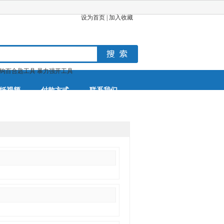
设为首页
|
加入收藏
钩百合匙工具
暴力强开工具
纸视频
付款方式
联系我们