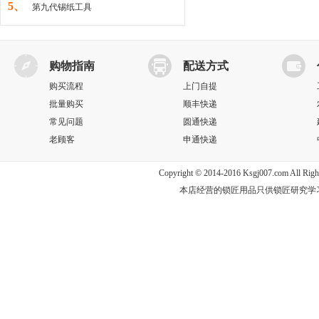
5、
第九代锡纸工具
购物指南
配送方式
购买流程
上门自提
批量购买
顺丰快递
常见问题
圆通快递
老顾客
申通快递
Copyright © 2014-2016 Ksgj007.com All
本店经营的锁匠用品只供锁匠研究学