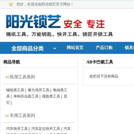
您好，欢迎光临阳光锁艺官方网站！
网站首页
产品订购
锁具
商品导航
AB卡巴锁工具
此栏目下没有商品
民用工具系列
锡纸类工具
暴力强开工具
电动类工
具
单钩百合匙工具
撞匙类工具
其
它
车用工具系列
汽车快开工具
汽车定位快开工具
汽车