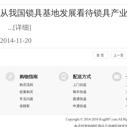
从我国锁具基地发展看待锁具产
...
[详细]
2014-11-20
首 页
上一页
购物指南
配送方式
购买流程
上门自提
批量购买
顺丰快递
常见问题
圆通快递
老顾客
申通快递
Copyright © 2014-2016 Ksgj007.com Al
本店经营的锁匠用品只供锁匠研究学