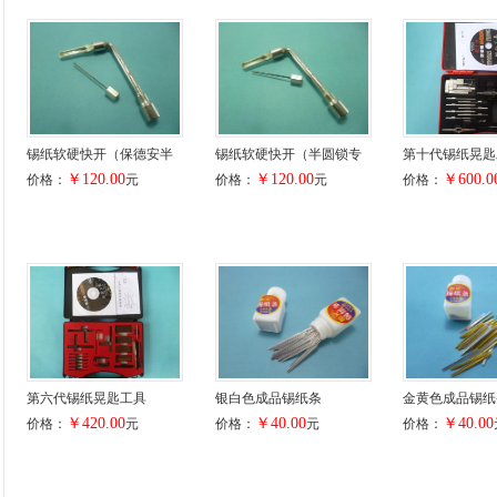
锡纸软硬快开（保德安半
锡纸软硬快开（半圆锁专
第十代锡纸晃匙
￥120.00
￥120.00
￥600.0
价格：
元
价格：
元
价格：
第六代锡纸晃匙工具
银白色成品锡纸条
金黄色成品锡纸
￥420.00
￥40.00
￥40.00
价格：
元
价格：
元
价格：