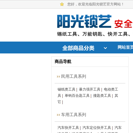
您好，欢迎光临阳光锁艺官方网站！
网站首
商品导航
民用工具系列
锡纸类工具
暴力强开工具
电动类工
具
单钩百合匙工具
撞匙类工具
其
它
车用工具系列
汽车快开工具
汽车定位快开工具
汽车